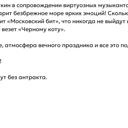
кин в сопровождении виртуозных музыкантов
ит безбрежное море ярких эмоций! Сколько 
чит «Московский бит», что никогда не выйдут
везет «Черному коту».

, атмосфера вечного праздника и все это по


т без антракта. 
