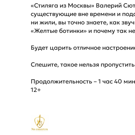
«Стиляга из Москвы» Валерий Сют
существующие вне времени и подар
ни жили, вы точно знаете, как зву
«Желтые ботинки» и почему так не 
Будет царить отличное настроение
Спешите, такое нельзя пропустить!
Продолжительность – 1 час 40 мину
12+