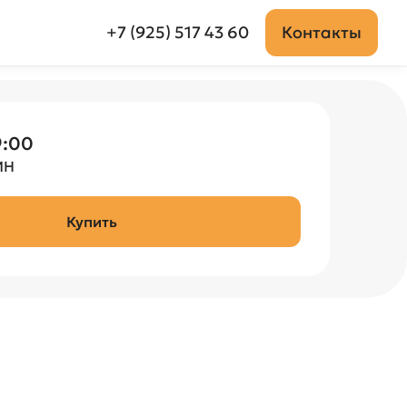
+7 (925) 517 43 60
Контакты
9:00
Н

Купить