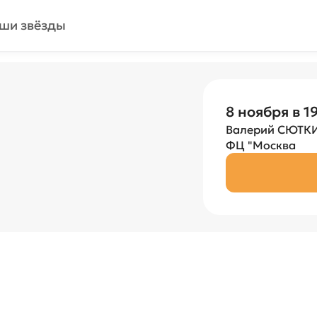
ши звёзды
8 ноября в 1
Валерий СЮТКИ
ФЦ "Москва