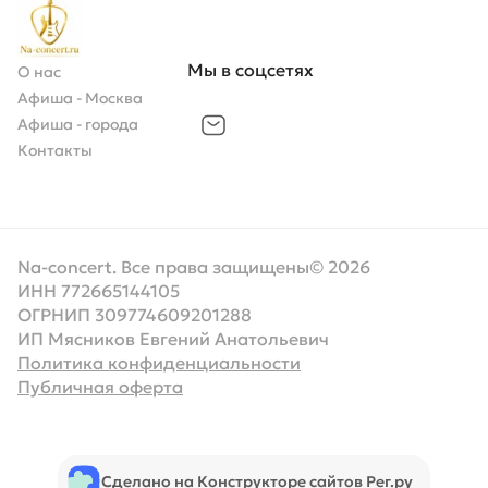
0
0
М
0
о
-
с
8
к
0
Мы в соцсетях
О нас
в
-
Афиша - Москва
а
х
"
"

Афиша - города
Ф
Контакты
Ц 
"
М
о
с
к
в
Na-concert.
Все права защищены© 2026
а
ИНН 772665144105

"
ОГРНИП 309774609201288

ИП Мясников Евгений Анатольевич
Политика конфиденциальности
Публичная оферта
Сделано на Конструкторе сайтов Рег.ру